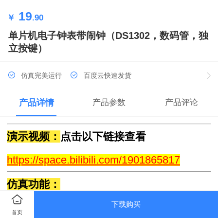
19
￥
.90
单片机电子钟表带闹钟（DS1302，数码管，独
立按键）
仿真完美运行
百度云快速发货
产品详情
产品参数
产品评论
演示视频：
点击以下链接查看
https://space.bilibili.com/1901865817
仿真功能：
//
下载购买
首页