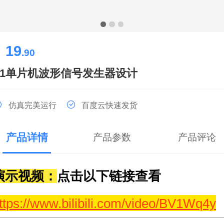
19
￥
.90
51单片机波形信号发生器设计
仿真完美运行
百度云快速发货
产品详情
产品参数
产品评论
演示视频：
点击以下链接查看
ttps://www.bilibili.com/video/BV1Wq4y