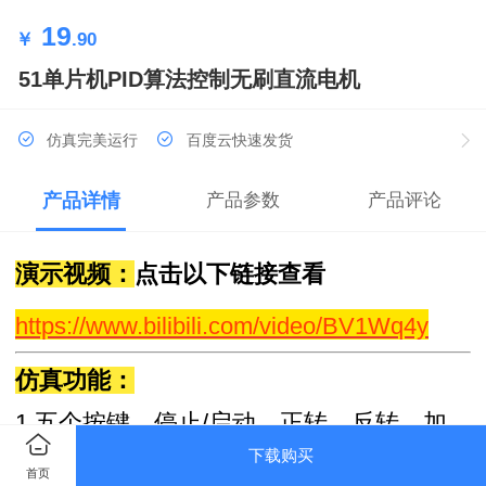
19
￥
.90
51单片机PID算法控制无刷直流电机
仿真完美运行
百度云快速发货
产品详情
产品参数
产品评论
演示视频：
点击以下链接查看
https://www.bilibili.com/video/BV1Wq4y
仿真功能：
1.五个按键，停止/启动，正转，反转，加
速，减速
下载购买
首页